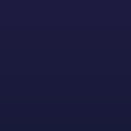
数字出版
通过互联网发布和传播出版物